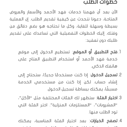
خطوات الطلب
الآن بعد أن فهمنا خدمات فهد الأحمد والأسعار والعروض
المتاحة، دعونا نتحدث عن كيفية تقديم الطلب. إن العملية
بسيطة وسهلة للغاية، وكل ما تحتاجه هو بضع دقائق من
وقتك. إليك الخطوات التفصيلية التي تساعدك على تقديم
طلبك دون تعقيد:
فتح التطبيق أو الموقع
: تستطيع الدخول إلى موقع
خدمة فهد الأحمد أو استخدام التطبيق المتاح على
هاتفك الذكي.
تسجيل الدخول
: إذا كنت مستخدمًا جديدًا، ستحتاج إلى
إنشاء حساب. لكن إذا كنت من مستخدمي الخدمة
مسبقًا، يمكنك ببساطة تسجيل الدخول.
اختيار الفئة
: ستظهر لك الفئات المختلفة مثل “الأكل”،
“المشروبات”، “المستلزمات المنزلية”. اختر الفئة التي
تود الطلب منها.
تصفح الخيارات
: بعد اختيار الفئة المناسبة، يمكنك