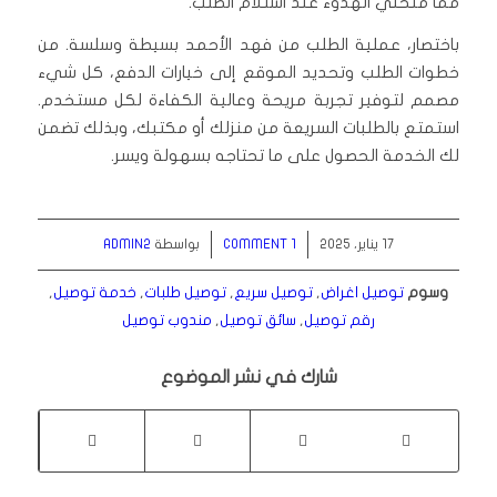
مما منحني الهدوء عند استلام الطلب.
باختصار، عملية الطلب من فهد الأحمد بسيطة وسلسة. من
خطوات الطلب وتحديد الموقع إلى خيارات الدفع، كل شيء
مصمم لتوفير تجربة مريحة وعالية الكفاءة لكل مستخدم.
استمتع بالطلبات السريعة من منزلك أو مكتبك، وبذلك تضمن
لك الخدمة الحصول على ما تحتاجه بسهولة ويسر.
/
/
17 يناير، 2025
1 COMMENT
بواسطة
ADMIN2
وسوم
توصيل اغراض
,
توصيل سريع
,
توصيل طلبات
,
خدمة توصيل
,
رقم توصيل
,
سائق توصيل
,
مندوب توصيل
شارك في نشر الموضوع