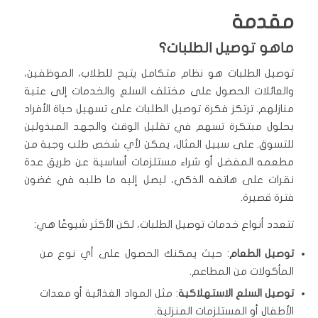
مقدمة
ماهو توصيل الطلبات؟
توصيل الطلبات هو نظام متكامل يتيح للطلاب، الموظفين،
والعائلات الحصول على مختلف السلع والخدمات إلى عتبة
منازلهم. ترتكز فكرة توصيل الطلبات على تسهيل حياة الأفراد
بحلول مبتكرة تسهم في تقليل الوقت والجهد المبذولين
للتسوق. على سبيل المثال، يمكن لأي شخص طلب وجبة من
مطعمه المفضل أو شراء مستلزمات أساسية عن طريق عدة
نقرات على هاتفه الذكي، ليصل إليه ما طلبه في غضون
فترة قصيرة.
تتعدد أنواع خدمات توصيل الطلبات، لكن الأكثر شيوعًا هي:
توصيل الطعام
: حيث يمكنك الحصول على أي نوع من
المأكولات من المطاعم.
توصيل السلع الاستهلاكية
: مثل المواد الغذائية أو معدات
الأطفال أو المستلزمات المنزلية.