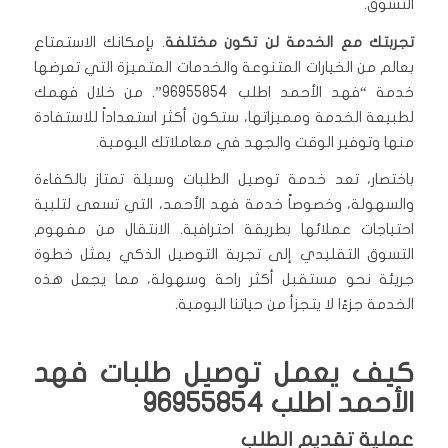
التسوق.
تجربتك مع الخدمة لن تكون مختلفة
. بإمكانك الاستمتاع
بعالم من الخيارات المتنوعة والخدمات المتميزة التي تعرضها
خدمة “فهد الأحمد اطلب 96955854”. من خلال فهمك
لطبيعة الخدمة ومميزاتها، ستكون أكثر استعداداً للاستفادة
منها وتوفير الوقت والجهد في معاملاتك اليومية.
باختصار، تعد خدمة توصيل الطلبات وسيلة تمتاز بالكفاءة
والسهولة، وخصوصاً خدمة فهد الأحمد، التي تسعى لتلبية
احتياجات عملائها بطريقة احترافية. الانتقال من مفهوم
التسوق التقليدي إلى تجربة التوصيل الذكي يمثل خطوة
جريئة نحو مستقبل أكثر راحة وسهولة، مما يجعل هذه
الخدمة جزءًا لا يتجزأ من حياتنا اليومية.
كيف يعمل توصيل طلبات فهد
الأحمد اطلب 96955854
عملية تقديم الطلب