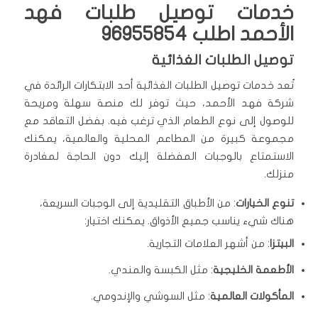
خدمات توصيل طلبات فهد
الأحمد اطلب 96955854
توصيل الطلبات الغذائية
تُعد خدمات توصيل الطلبات الغذائية أحد الابتكارات الرائدة في
شركة فهد الأحمد، حيث توفر لك منصة سهلة ومريحة
للوصول إلى نوع الطعام الذي ترغب فيه. بفضل التعاقد مع
مجموعة كبيرة من المطاعم المحلية والعالمية، يمكنك
الاستمتاع بالوجبات المفضلة إليك دون الحاجة لمغادرة
منزلك.
تنوع الخيارات
: من الأطباق التقليدية إلى الوجبات السريعة،
هناك شيء يناسب جميع الأذواق. يمكنك اختيار:
البيتزا
: من أشهر العلامات التجارية.
الأطعمة الخليجية
: مثل الكبسة والمندي.
المأكولات العالمية
: مثل السوشي والإندومي.