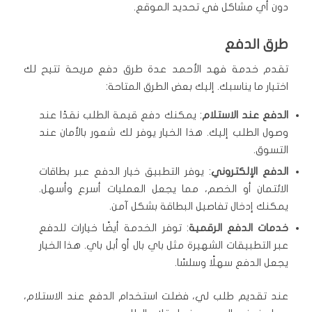
دون أي مشاكل في تحديد الموقع.
طرق الدفع
تقدم خدمة فهد الأحمد عدة طرق دفع مريحة تتيح لك
اختيار ما يناسبك. إليك بعض الطرق المتاحة:
الدفع عند الاستلام
: يمكنك دفع قيمة الطلب نقدًا عند
وصول الطلب إليك. هذا الخيار يوفر لك شعور بالأمان عند
التسوق.
الدفع الإلكتروني
: يوفر التطبيق خيار الدفع عبر بطاقات
الائتمان أو الخصم، مما يجعل العمليات أسرع وأسهل.
يمكنك إدخال تفاصيل البطاقة بشكل آمن.
خدمات الدفع الرقمية
: توفر الخدمة أيضًا خيارات للدفع
عبر التطبيقات الشهيرة مثل باي بال أو أبل باي. هذا الخيار
يجعل الدفع سهلًا وسلسًا.
عند تقديم طلب لي، فضلت استخدام الدفع عند الاستلام،