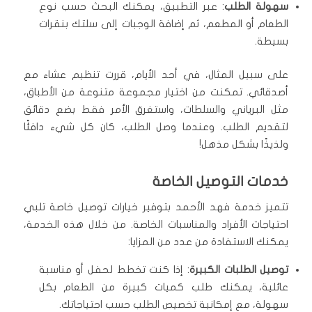
سهولة الطلب
: عبر التطبيق، يمكنك البحث حسب نوع
الطعام أو المطعم، ثم إضافة الوجبات إلى سلتك بنقرات
بسيطة.
على سبيل المثال، في أحد الأيام، قررت تنظيم عشاء مع
أصدقائي. تمكنت من اختيار مجموعة متنوعة من الأطباق،
مثل البرياني والسلطات، واستغرق الأمر فقط بضع دقائق
لتقديم الطلب. وعندما وصل الطلب، كان كل شيء دافئًا
ولذيذًا بشكل مذهل!
خدمات التوصيل الخاصة
تتميز خدمة فهد الأحمد بتوفير خيارات توصيل خاصة تلبي
احتياجات الأفراد والمناسبات الخاصة. من خلال هذه الخدمة،
يمكنك الاستفادة من عدد من المزايا:
توصيل الطلبات الكبيرة
: إذا كنت تخطط لحفل أو مناسبة
عائلية، يمكنك طلب كميات كبيرة من الطعام بكل
سهولة، مع إمكانية تخصيص الطلب حسب احتياجاتك.