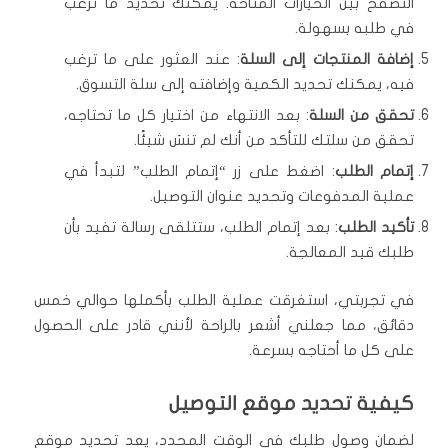
التصفح بين الخيارات المتاحة. يمكنك تحديد ما ترغب
في طلبه بسهولة.
إضافة المنتجات إلى السلة
: عند العثور على ما ترغب
فيه، يمكنك تحديد الكمية وإضافته إلى سلة التسوق.
تحقق من السلة
: بعد الانتهاء من اختيار كل ما تحتاجه،
تحقق من سلتك للتأكد من أنك لم تنسَ شيئًا.
إتمام الطلب
: اضغط على زر “إتمام الطلب” لتبدأ في
عملية المدفوعات وتحديد عنوان التوصيل.
تأكيد الطلب
: بعد إتمام الطلب، ستتلقى رسالة تفيد بأن
طلبك قيد المعالجة.
في تجربتي، استغرقت عملية الطلب بأكملها حوالي خمس
دقائق، مما جعلني أشعر بالراحة لأنني قادر على الحصول
على كل ما أحتاجه بسرعة.
كيفية تحديد موقع التوصيل
لضمان وصول طلبك في الوقت المحدد، يعد تحديد موقع