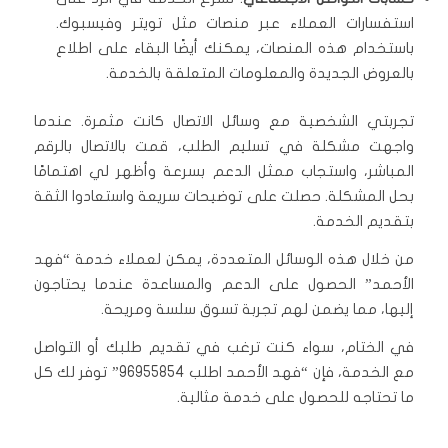
استفسارات العملاء عبر منصات مثل تويتر وفيسبوك.
باستخدام هذه المنصات، يمكنك أيضًا البقاء على اطلاع
بالعروض الجديدة والمعلومات المتعلقة بالخدمة.
تجربتي الشخصية مع وسائل الاتصال كانت مثمرة. عندما
واجهت مشكلة في تسليم الطلب، قمت بالاتصال بالرقم
المباشر، واستجاب ممثل الدعم بسرعة وأظهر لي اهتمامًا
بحل المشكلة. حصلت على توضيحات سريعة واستعادوا الثقة
بتقديم الخدمة.
من خلال هذه الوسائل المتعددة، يمكن لعملاء خدمة “فهد
الأحمد” الحصول على الدعم والمساعدة عندما يحتاجون
إليها، مما يضمن لهم تجربة تسوق سلسة ومريحة.
في الختام، سواء كنت ترغب في تقديم طلبك أو التواصل
مع الخدمة، فإن “فهد الأحمد اطلب 96955854” توفر لك كل
ما تحتاجه للحصول على خدمة مثالية.