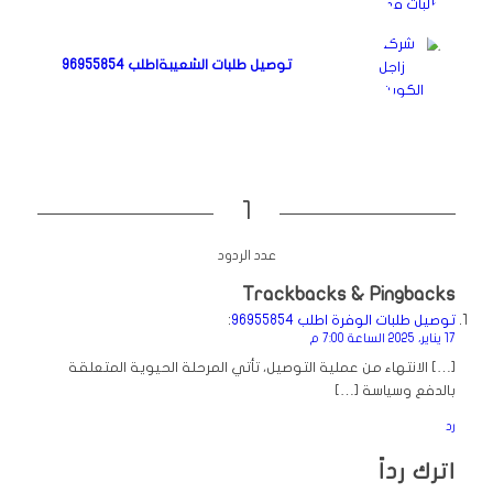
توصيل طلبات الشعيبةاطلب 96955854
1
عدد الردود
Trackbacks & Pingbacks
توصيل طلبات الوفرة اطلب 96955854
:
17 يناير، 2025 الساعة 7:00 م
[…] الانتهاء من عملية التوصيل، تأتي المرحلة الحيوية المتعلقة
بالدفع وسياسة […]
رد
اترك رداً