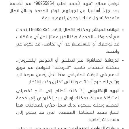
تواصل عملاء “فهد الأحمد اطلب 96955854” مع الخدمة
يعد جزءاً أساسياً من تجربتهم. توفر الخدمة وسائل اتصال
متعددة تسهل عليك الوصول إليهم بسرعة:
الهاتف المباشر
: يمكنك الاتصال بالرقم 96955854 للتحدث
مع أحد وكلاء الخدمة. هذا الخيار ممتاز لحل أي مشكلات
قد تواجهك أو للاستفسار عن أي تفاصيل قد تكون غير
واضحة.
الدردشة المباشرة
: عبر التطبيق أو الموقع الإلكتروني،
يمكنك استخدام خاصية “الدردشة” للتواصل مع فريق
الدعم في الوقت الحقيقي. هذا الحل يضمن سرعة الرد
ويتيح لك طرح أسئلتك وبالتالي تقليل وقت الانتظار.
البريد الإلكتروني
: إذا كنت تحتاج إلى شرح تفصيلي
لمشكلة معينة، يمكنك إرسال بريد إلكتروني إلى خدمة
العملاء وبذلك سيكون لديك سجل مرئي للمحادثات. هذا
الخيار مفيد للمشاكل المعقدة التي قد تحتاج إلى
مساعدات إضافية.
حسابات التواصل الاجتماعي
: تسرع الخدمة في الرد على