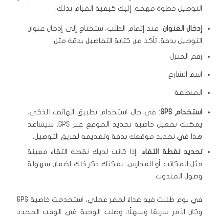
التوصيل خطوة مهمة. إليك كيفية القيام بذلك:
إدخال العنوان
: عند إتمام الطلب، ستحتاج إلى إدخال عنوان
التوصيل بدقة. تأكد من كتابة التفاصيل بدقة مثل:
رقم المنزل
اسم الشارع
المنطقة
استخدام GPS
: في حال استخدام تطبيق الهاتف الذكي،
يمكنك تفعيل خاصية تحديد الموقع عبر GPS. سيساعد
هذا في تحديد موقعك بدقة وتقديمه لفريق التوصيل.
تحديد نقطة التقاء
: إذا كانت لديك نقطة التقاء معينة
مثل المكاتب أو المدارس، يمكنك ذكر ذلك لضمان سهولة
وصول المندوب.
في يوم طلبت فيه غداءً لمقر عملي، استخدمت خاصية GPS
وكان الأمر سريعًا وسهلًا. وصلت الوجبة في الوقت المحدد