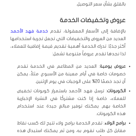
بالقلق بشأن سعر التوصيل.
عروض وتخفيضات الخدمة
بالإضافة إلى الأسعار المعقولة، تقدم
خدمة فهد الأحمد
العديد من العروض والتخفيضات التي تجعل تجربة استخدامها
أكثر جذبًا. تدرك الخدمة أهمية تقديم قيمة إضافية للعملاء،
لذا نجدها تقدم عروضاً متنوعة تشمل:
عروض يومية
: العديد من المطاعم في الخدمة تقدم
خصومات خاصة في أيام معينة من الأسبوع. مثلاً، يمكن
أن تجد خصمًا 20% على الوجبات في يوم الإثنين.
الكوبونات
: ترسل فهد الأحمد باستمرار كوبونات تخفيض
للعملاء، خاصة إذا كنت مشتركًا في النشرة الإخبارية
الخاصة بهم. يمكنك توفير مبالغ جيدة عند استخدام
هذه الكوبونات.
برامج الولاء
: تقدم الخدمة برامج ولاء تتيح لك كسب نقاط
مقابل كل طلب تقوم به، ومن ثم يمكنك استبدال هذه