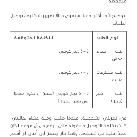
منخفضة.
لتوضيح الأمر أكثر، دعنا نستعرض مثالًا تقريبيًا لتكاليف توصيل
الطلبات:
نوع الطلب
التكلفة المتوقعة
طلب طعام
2 – 5 دينار كويتي
محلي
طلب مستلزمات
3 – 7 دينار كويتي
منزلية
طلب كبير
0 – 5 دينار كويتي (يمكن أن يكون مجانيًا
(حفل)
في بعض الأحوال)
في تجربتي الشخصية، عندما طلبت وجبة عشاء لعائلتي،
كانت تكلفة التوصيل معقولة على الرغم من أن موقعنا كان
بعيدًا قليلاً عن المطعم، وهذا كان يضمن لي أنني لن أشعر