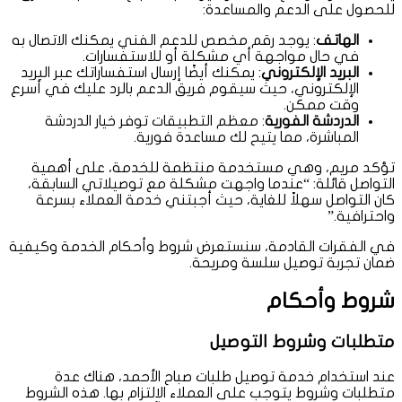
للحصول على الدعم والمساعدة:
الهاتف
: يوجد رقم مخصص للدعم الفني يمكنك الاتصال به
في حال مواجهة أي مشكلة أو للاستفسارات.
البريد الإلكتروني
: يمكنك أيضًا إرسال استفساراتك عبر البريد
الإلكتروني، حيث سيقوم فريق الدعم بالرد عليك في أسرع
وقت ممكن.
الدردشة الفورية
: معظم التطبيقات توفر خيار الدردشة
المباشرة، مما يتيح لك مساعدة فورية.
تؤكد مريم، وهي مستخدمة منتظمة للخدمة، على أهمية
التواصل قائلة: “عندما واجهت مشكلة مع توصيلاتي السابقة،
كان التواصل سهلاً للغاية، حيث أجبتني خدمة العملاء بسرعة
واحترافية.”
في الفقرات القادمة، سنستعرض شروط وأحكام الخدمة وكيفية
ضمان تجربة توصيل سلسة ومريحة.
شروط وأحكام
متطلبات وشروط التوصيل
عند استخدام خدمة توصيل طلبات صباح الأحمد، هناك عدة
متطلبات وشروط يتوجب على العملاء الالتزام بها. هذه الشروط