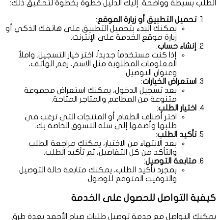
الطلب بسيطة وواضحة. إليك الدليل خطوة بخطوة لتحقيق ذلك:
تحميل التطبيق أو زيارة الموقع
:
يمكنك البدء بتحميل التطبيق على هاتفك الذكي أو
زيارة موقع الخدمة على الإنترنت.
إنشاء حساب
:
إذا كنت مستخدماً جديداً، اختر خيار التسجيل. واملأ
المعلومات المطلوبة مثل الاسم، رقم الهاتف،
وعنوان التوصيل.
استعراض الخيارات
:
بعد تسجيل الدخول، يمكنك استعراض مجموعة
متنوعة من المطاعم والمتاجر المتاحة.
اختيار الطلب
:
اختر أصناف الطعام أو المنتجات التي ترغب في
طلبها وأضفها إلى سلة التسوق الخاصة بك.
تأكيد الطلب
:
بعد الانتهاء من الاختيار، يمكنك مراجعة الطلب
والتأكد من كل التفاصيل، ثم تأكيد الطلب.
متابعة التوصيل
:
بمجرد تأكيد الطلب، يمكنك متابعة حالة التوصيل
والتوقيت المتوقع للوصول.
كيفية التواصل للحصول على الخدمة
يمكنك التواصل مع خدمة توصيل طلبات صباح الأحمد بعدة طرق