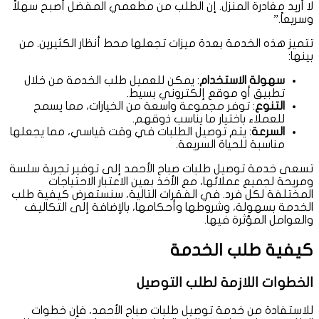
لا أريد مغادرة المنزل. إن الطلب من مطعمي المفضل أصبح سهلاً
وسريعاً.”
تتميز هذه الخدمة بعدة ميزات تجعلها محط أنظار الكثيرين. من
بينها:
سهولة الاستخدام
: يمكن للعميل طلب الخدمة من خلال
تطبيق أو موقع إلكتروني بسيط.
التنوع
: توفر مجموعة واسعة من الخيارات، مما يسمح
للعملاء باختيار ما يناسب ذوقهم.
السرعة
: يتم توصيل الطلبات في وقت قياسي، مما يجعلها
مناسبة للحياة السريعة.
تسعى خدمة توصيل طلبات صباح الأحمد إلى توفير تجربة سلسة
ومريحة لجميع عملائها، مع الأخذ بعين الاعتبار الاحتياجات
المختلفة لكل فرد. في الفقرات التالية، سنستعرض كيفية طلب
الخدمة بسهولة، وشروطها وأحكامها، بالإضافة إلى التكاليف
والعوامل المؤثرة فيها.
كيفية طلب الخدمة
الخطوات اللازمة لطلب التوصيل
للاستفادة من خدمة توصيل طلبات صباح الأحمد، فإن خطوات