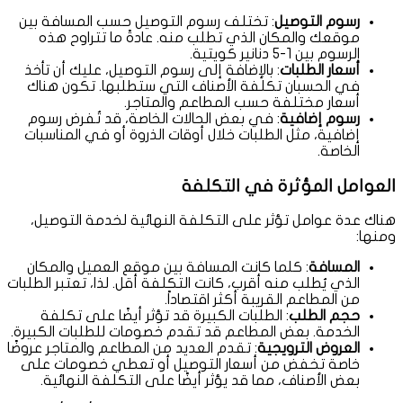
رسوم التوصيل
: تختلف رسوم التوصيل حسب المسافة بين
موقعك والمكان الذي تطلب منه. عادةً ما تتراوح هذه
الرسوم بين 1-5 دنانير كويتية.
أسعار الطلبات
: بالإضافة إلى رسوم التوصيل، عليك أن تأخذ
في الحسبان تكلفة الأصناف التي ستطلبها. تكون هناك
أسعار مختلفة حسب المطاعم والمتاجر.
رسوم إضافية
: في بعض الحالات الخاصة، قد تُفرض رسوم
إضافية، مثل الطلبات خلال أوقات الذروة أو في المناسبات
الخاصة.
العوامل المؤثرة في التكلفة
هناك عدة عوامل تؤثر على التكلفة النهائية لخدمة التوصيل،
ومنها:
المسافة
: كلما كانت المسافة بين موقع العميل والمكان
الذي يُطلب منه أقرب، كانت التكلفة أقل. لذا، تعتبر الطلبات
من المطاعم القريبة أكثر اقتصاداً.
حجم الطلب
: الطلبات الكبيرة قد تؤثر أيضًا على تكلفة
الخدمة. بعض المطاعم قد تقدم خصومات للطلبات الكبيرة.
العروض الترويجية
: تقدم العديد من المطاعم والمتاجر عروضًا
خاصة تخفض من أسعار التوصيل أو تعطي خصومات على
بعض الأصناف، مما قد يؤثر أيضًا على التكلفة النهائية.