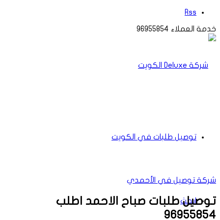
Rss
خدمة العملاء 96955854
توصيل طلبات في الكويت
شركة توصيل في الأحمدي
توصيل طلبات صباح الاحمد اطلب
ابحث
96955854