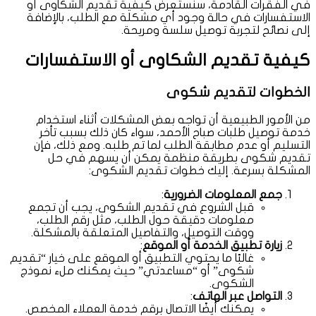
في الفقرات القادمة، سنستعرض كيفية تقديم الشكاوى أو
الاستفسارات في حالة وجود أي مشكلة مع الطلب، بالإضافة
إلى نصائح لتجربة توصيل سلسة ومريحة.
كيفية تقديم الشكاوى أو الاستفسارات
الخطوات لتقديم شكوى
من الأمور الطبيعية أن تواجه بعض المشكلات أثناء استخدام
خدمة توصيل طلبات صباح الأحمد، سواء كان ذلك بسبب تأخر
التسليم أو عدم مطابقة الطلب لما تم طلبه. ومع ذلك، فإن
تقديم شكوى بطريقة منظمة يمكن أن يسهم في حل
المشكلة بسرعة. إليك خطوات تقديم الشكوى:
جمع المعلومات الضرورية
:
قبل الشروع في تقديم الشكوى، يجب أن تجمع
معلومات دقيقة حول الطلب، مثل رقم الطلب،
ووقت التوصيل، والتفاصيل المتعلقة بالمشكلة.
زيارة تطبيق الخدمة أو الموقع
:
غالبًا ما يحتوي التطبيق أو الموقع على خيار “تقديم
شكوى” أو “مساعدتي” حيث يمكنك ملء نموذج
الشكوى.
التواصل عبر الهاتف
:
يمكنك أيضًا الاتصال برقم خدمة العملاء المخصص.