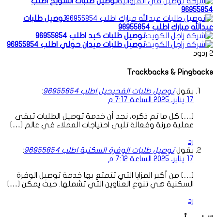
توصيل طلبات الشويخ اطلب
96955854
توصيل طلبات
عبدالله مبارك اطلب 96955854
توصيل طلبات كبد اطلب 96955854
توصيل طلبات ميدان حولي اطلب 96955854
2
ردود
Trackbacks & Pingbacks
يقول
توصيل طلبات الفحيحيل اطلب 96955854
:
17 يناير، 2025 الساعة 7:17 م
[…] كل ما تم ذكره، نجد أن خدمة توصيل الطلبات تبقى
عملية مرنة وفعالة تلبي احتياجات العملاء في عالم […]
رد
يقول
توصيل طلبات الوفرة السكنية اطلب 96955854
:
17 يناير، 2025 الساعة 7:12 م
[…] من أكبر المزايا التي تتمتع بها خدمة توصيل الوفرة
السكنية هي تنوع العناوين التي تشملها. حيث يمكن […]
رد