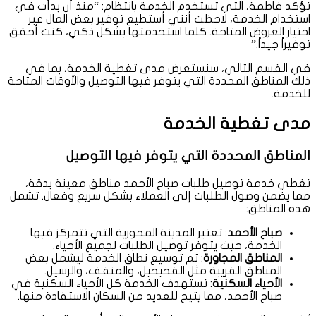
تؤكد فاطمة، التي تستخدم الخدمة بانتظام: “منذ أن بدأت في
استخدام الخدمة، لاحظت أنني أستطيع توفير بعض المال عبر
اختيار العروض المتاحة. كلما استخدمتها بشكل ذكي، كنت أحقق
توفيراً جيداً.”
في القسم التالي، سنستعرض مدى تغطية الخدمة، بما في
ذلك المناطق المحددة التي يتوفر فيها التوصيل والأوقات المتاحة
للخدمة.
مدى تغطية الخدمة
المناطق المحددة التي يتوفر فيها التوصيل
تغطي خدمة توصيل طلبات صباح الأحمد مناطق معينة بدقة،
مما يضمن وصول الطلبات إلى العملاء بشكل سريع وفعال. تشمل
هذه المناطق:
صباح الأحمد
: تعتبر المدينة المحورية التي تتمركز فيها
الخدمة، حيث يتوفر توصيل الطلبات لجميع الأحياء.
المناطق المجاورة
: تم توسيع نطاق الخدمة ليشمل بعض
المناطق القريبة مثل الفحيحيل، والمنقف، والرسيل.
الأحياء السكنية
: تستهدف الخدمة كل الأحياء السكنية في
صباح الأحمد، مما يتيح للعديد من السكان الاستفادة منها.