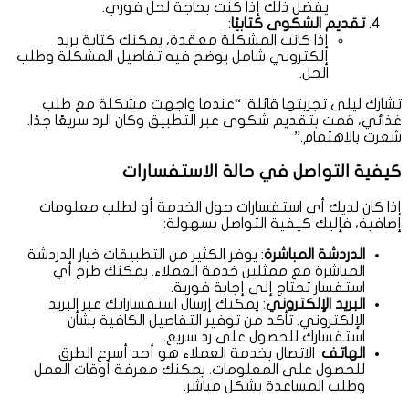
يفضل ذلك إذا كنت بحاجة لحل فوري.
تقديم الشكوى كتابيًا
:
إذا كانت المشكلة معقدة، يمكنك كتابة بريد
إلكتروني شامل يوضح فيه تفاصيل المشكلة وطلب
الحل.
تشارك ليلى تجربتها قائلة: “عندما واجهت مشكلة مع طلب
غذائي، قمت بتقديم شكوى عبر التطبيق وكان الرد سريعًا جدًا.
شعرت بالاهتمام.”
كيفية التواصل في حالة الاستفسارات
إذا كان لديك أي استفسارات حول الخدمة أو لطلب معلومات
إضافية، فإليك كيفية التواصل بسهولة:
الدردشة المباشرة
: يوفر الكثير من التطبيقات خيار الدردشة
المباشرة مع ممثلين خدمة العملاء. يمكنك طرح أي
استفسار تحتاج إلى إجابة فورية.
البريد الإلكتروني
: يمكنك إرسال استفساراتك عبر البريد
الإلكتروني. تأكد من توفير التفاصيل الكافية بشأن
استفسارك للحصول على رد سريع.
الهاتف
: الاتصال بخدمة العملاء هو أحد أسرع الطرق
للحصول على المعلومات. يمكنك معرفة أوقات العمل
وطلب المساعدة بشكل مباشر.