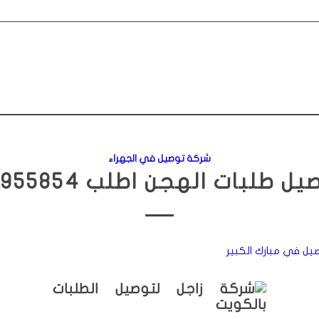
شركة توصيل في الجهراء
ل طلبات الهجن اطلب 96955854