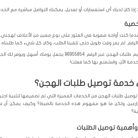
إذا كان لديك أي استفسارات أو تعديل، يمكنك التواصل مباشرة مع الخدم
خصية
ندما كنت أواجه صعوبة في العثور على نوع معين من الأعلاف لهجني. 
 الرقم. لم يمر وقت طويل حتى تلقينا الطلب، وكان كل شيء كما طلبناه.
باختصار، تسليم طلبات الهجن عبر الرقم 96955854 يجعل يومك أسهل و
دمة الآن، واستمتع بها كما فعلت!
خدمة توصيل طلبات الهجن؟
توصيل طلبات الهجن من الخدمات المميزة التي تم تصميمها لتلبية احتي
زارعين. ولكن ما هو مفهوم هذه الخدمة بالضبط؟ وكيف يمكن أن 
ية؟
همية توصيل الطلبات