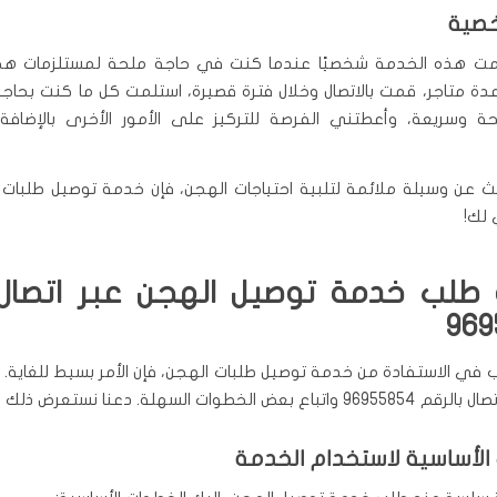
خصية
ت هذه الخدمة شخصيًا عندما كنت في حاجة ملحة لمستلزمات هجن.
ة متاجر، قمت بالاتصال وخلال فترة قصيرة، استلمت كل ما كنت بحاجة 
حة وسريعة، وأعطتني الفرصة للتركيز على الأمور الأخرى بالإضاف
ث عن وسيلة ملائمة لتلبية احتياجات الهجن، فإن خدمة توصيل طلبا
 لك!
طلب خدمة توصيل الهجن عبر اتصا
969
ب في الاستفادة من خدمة توصيل طلبات الهجن، فإن الأمر بسيط للغاية. 
الخطوات السهلة. دعنا نستعرض ذلك بالتفصيل.
الأساسية لاستخدام الخدمة