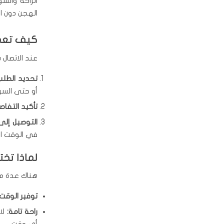
الراحة والس
الهجن دون ال
كيف تعم
عند الاتصال بهذ
تحديد الطلب
أو حتى السر
تأكيد التفاص
التوصيل إلى 
في الوقت ا
لماذا تخت
هناك عدة مزا
توفير الوقت:
راحة تامة:
لا