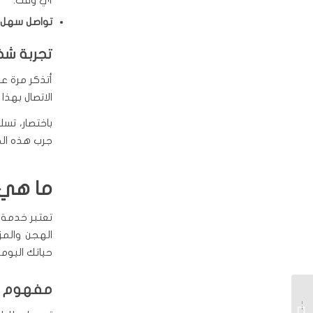
أي وقت.
تواصل سهل:
تجربة ش
أتذكر مرة ع
الاتصال بهذا
جرب هذه الخ
ما هي 
تعتبر خدمة 
الهجن والم
حياتك اليوم
مفهوم وأ
توصيل طلبات كبد اطلب