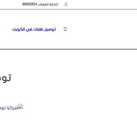
خدمة العملاء 96955854
توصيل طلبات في الكويت
توصي