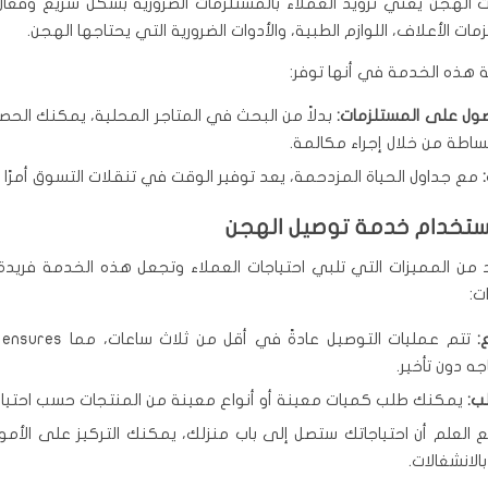
 الهجن يعني تزويد العملاء بالمستلزمات الضرورية بشكل سريع وفعا
ات الأعلاف، اللوازم الطبية، والأدوات الضرورية التي يحتاجها الهجن.
 هذه الخدمة في أنها توفر:
ول على المستلزمات:
بدلاً من البحث في المتاجر المحلية، يمكنك الح
ساطة من خلال إجراء مكالمة.
مع جداول الحياة المزدحمة، يعد توفير الوقت في تنقلات التسوق أمرًا مح
ستخدام خدمة توصيل الهجن
 من المميزات التي تلبي احتياجات العملاء وتجعل هذه الخدمة فريدة
ت:
:
تتم
ه دون تأخير.
ب:
يمكنك طلب كميات معينة أو أنواع معينة من المنتجات حسب احتياج
العلم أن احتياجاتك ستصل إلى باب منزلك، يمكنك التركيز على الأمور
الانشغالات.