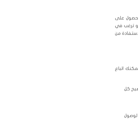
الحصول على
أو ترغب في
استفادة من
بدء، يمكنك اتباع
ضيح كل
لوصول