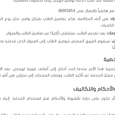
 سلسة عند طلب خدمة توصيل الهجن، إليك الخطوات الأساسية:
م هاتفياً بالاتصال على 96955854.
ك:
في أثناء المكالمة، قدّم تفاصيل الطلب بشكل واضح، مثل نوع ال
الكميات.
مات:
بعد تقديم الطلب، ستتلقى تأكيدًا عن تفاصيل الطلب والعنوان.
ل:
سيقوم الفريق المختص بتوصيل الطلب إلى العنوان الذي قدمته ف
.
خصية
ربة هذا الأمر عندما كنت أحتاج إلى أعلاف فورية لهجني. بعد الات
ممثل الخدمة، تم تأكيد الطلب، ووصلت المنتجات إلى منزلي في أقل م
الأحكام والتكاليف
ن تكون على دراية بالشروط والأحكام قبل استخدام الخدمة. إليك ب