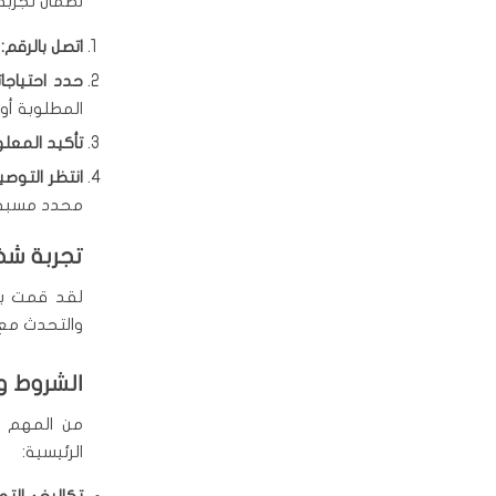
لضمان تجربة
اتصل بالرقم:
ق
حدد احتياجات
المطلوبة أو 
تأكيد المعلو
انتظر التوصي
محدد مسبقًا
تجربة ش
لقد قمت بتج
والتحدث مع 
الشروط و
من المهم أ
الرئيسية: