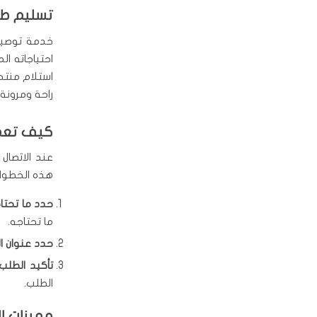
تسليم طلبات
خدمة توصيل 
احتياجاته ا
استلام منتج
راحة ومرونة 
كيف تعم
هذه الخطوات
حدد ما تحتا
ما تحتاجه.
حدد عنوان ا
تأكيد الطلب:
الطلب.
مميزات ا