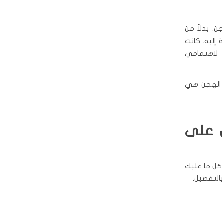
 بدلاً من
إليه. كانت
ة لاهتمامي
ت الهجن هي
ل على
كل ما عليك