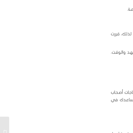
ة.
لذلك، قررت
يوفر لك الجهد والوقت.
اجات أصحاب
تساعدك في
توصيل 