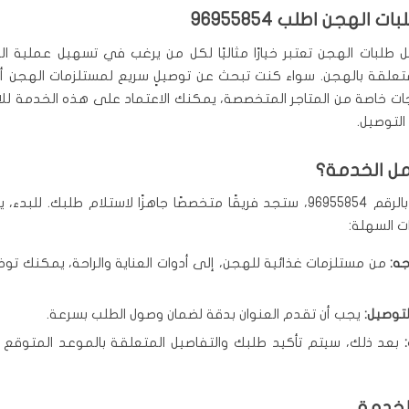
 الهجن اطلب 96955854
طلبات الهجن تعتبر خيارًا مثاليًا لكل من يرغب في تسهيل عملية 
لمتعلقة بالهجن. سواء كنت تبحث عن توصيلٍ سريع لمستلزمات الهجن 
ات خاصة من المتاجر المتخصصة، يمكنك الاعتماد على هذه الخدمة لل
التوصيل.
ل الخدمة؟
عند الاتصال بالرقم 96955854، ستجد فريقًا متخصصًا جاهزًا لاستلام طلبك. لل
 السهلة:
جه:
من مستلزمات غذائية للهجن، إلى أدوات العناية والراحة، يمكنك تو
لتوصيل:
يجب أن تقدم العنوان بدقة لضمان وصول الطلب بسرعة.
بعد ذلك، سيتم تأكيد طلبك والتفاصيل المتعلقة بالموعد المتوقع 
لخدمة