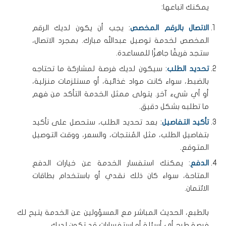
يمكنك اتباعها:
الاتصال بالرقم المخصص
: يجب أن يكون لديك الرقم
المخصص لخدمة توصيل عبدالله مبارك. بمجرد الاتصال،
ستجد فريقًا جاهزًا للمساعدة.
تحديد الطلب
: سيكون لديك فرصة لمشاركة ما تحتاجه
بالضبط، سواء كانت مواد غذائية، أو مستلزمات منزلية،
أو أي شيء آخر. يتولى ممثل الخدمة التأكد من فهم
ما تطلبه بشكل دقيق.
تأكيد التفاصيل
: بعد تحديد الطلب، ستحصل على تأكيد
بتفاصيل الطلب، مثل المُنتجات، والسعر، ووقت التوصيل
المتوقع.
الدفع
: يمكنك استفسار الخدمة عن خيارات الدفع
المتاحة، سواء كان ذلك نقدي أو باستخدام بطاقات
الائتمان.
بالطبع، الحديث المباشر مع المسؤولين عن الخدمة يتيح لك
فرصة طرح أي أسئلة أو استفسارات قد تكون لديك.