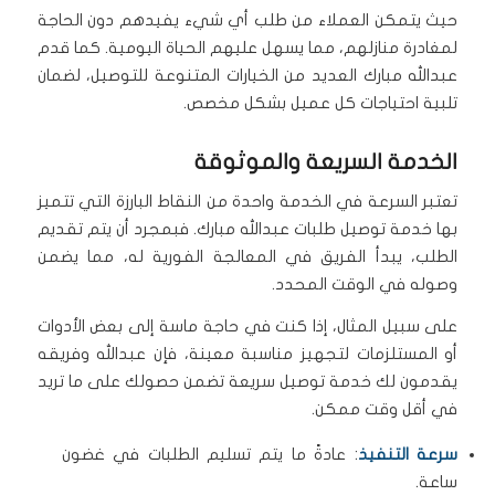
حيث يتمكن العملاء من طلب أي شيء يفيدهم دون الحاجة
لمغادرة منازلهم، مما يسهل عليهم الحياة اليومية. كما قدم
عبدالله مبارك العديد من الخيارات المتنوعة للتوصيل، لضمان
تلبية احتياجات كل عميل بشكل مخصص.
الخدمة السريعة والموثوقة
تعتبر السرعة في الخدمة واحدة من النقاط البارزة التي تتميز
بها خدمة توصيل طلبات عبدالله مبارك. فبمجرد أن يتم تقديم
الطلب، يبدأ الفريق في المعالجة الفورية له، مما يضمن
وصوله في الوقت المحدد.
على سبيل المثال، إذا كنت في حاجة ماسة إلى بعض الأدوات
أو المستلزمات لتجهيز مناسبة معينة، فإن عبدالله وفريقه
يقدمون لك خدمة توصيل سريعة تضمن حصولك على ما تريد
في أقل وقت ممكن.
سرعة التنفيذ
: عادةً ما يتم تسليم الطلبات في غضون
ساعة.