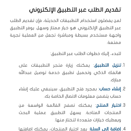
تقديم الطلب عبر التطبيق الإلكتروني
لمن يفضلون استخدام التطبيقات الحديثة، فإن تقديم الطلب
عبر التطبيق الإلكتروني هو خيار ممتاز وسهل. يوفر التطبيق
واجهة مستخدم بسيطة ومباشرة تجعل من العملية تجربة
ممتعة.
للبدء، إليك خطوات الطلب عبر التطبيق:
تنزيل التطبيق
: يمكنك زيارة متجر التطبيقات على
هاتفك الذكي وتحميل تطبيق خدمة توصيل عبدالله
مبارك.
إنشاء حساب
: بمجرد فتح التطبيق، سينبغي عليك إنشاء
حساب يتضمن معلومات الاتصال الخاصة بك.
اختيار المنتج
: يمكنك تصفح القائمة الواسعة من
المنتجات المتاحة. يسهل التطبيق عملية البحث
ويعطيك خيارات متعددة لتختار منها.
إضافة إلى السلة
: بعد اختيار المنتجات، يمكنك إضافتها