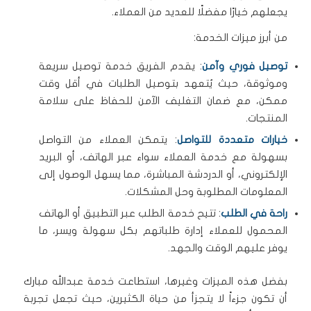
يجعلهم خيارًا مفضلًا للعديد من العملاء.
من أبرز ميزات الخدمة:
توصيل فوري وآمن
: يقدم الفريق خدمة توصيل سريعة
وموثوقة، حيث يُتعهد بتوصيل الطلبات في أقل وقت
ممكن، مع ضمان التغليف الآمن للحفاظ على سلامة
المنتجات.
خيارات متعددة للتواصل
: يتمكن العملاء من التواصل
بسهولة مع خدمة العملاء سواء عبر الهاتف، أو البريد
الإلكتروني، أو الدردشة المباشرة، مما يسهل الوصول إلى
المعلومات المطلوبة وحل المشكلات.
راحة في الطلب
: تتيح خدمة الطلب عبر التطبيق أو الهاتف
المحمول للعملاء إدارة طلباتهم بكل سهولة ويسر، ما
يوفر عليهم الوقت والجهد.
بفضل هذه الميزات وغيرها، استطاعت خدمة عبدالله مبارك
أن تكون جزءاً لا يتجزأ من حياة الكثيرين، حيث تجعل تجربة