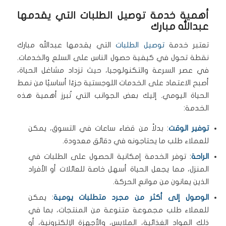
أهمية خدمة توصيل الطلبات التي يقدمها
عبدالله مبارك
تعتبر خدمة
توصيل الطلبات
التي يقدمها عبدالله مبارك
نقطة تحول في كيفية حصول الناس على السلع والخدمات.
في عصر السرعة والتكنولوجيا، حيث تزداد مشاغل الحياة،
أصبح الاعتماد على الخدمات اللوجستية جزءًا أساسيًا من نمط
الحياة اليومي. إليك بعض الجوانب التي تُبرز أهمية هذه
الخدمة:
توفير الوقت
: بدلاً من قضاء ساعات في التسوق، يمكن
للعملاء طلب ما يحتاجونه في دقائق معدودة.
الراحة
: توفر الخدمة إمكانية الحصول على الطلبات في
المنزل، مما يجعل الحياة أسهل خاصة للعائلات أو الأفراد
الذين يعانون من موانع الحركة.
الوصول إلى أكثر من مجرد متطلبات يومية
: يمكن
للعملاء طلب مجموعة متنوعة من المنتجات، بما في
ذلك المواد الغذائية، الملابس، والأجهزة الإلكترونية، أو