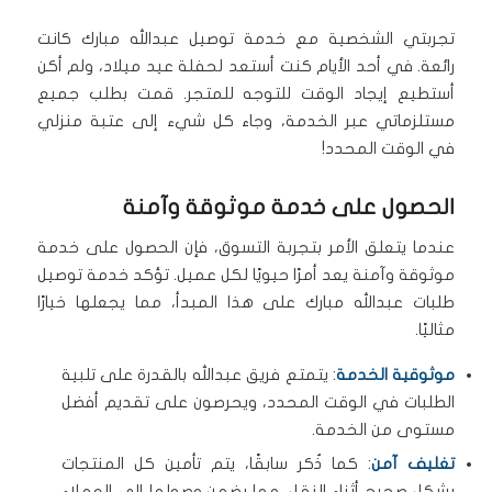
تجربتي الشخصية مع خدمة توصيل عبدالله مبارك كانت
رائعة. في أحد الأيام كنت أستعد لحفلة عيد ميلاد، ولم أكن
أستطيع إيجاد الوقت للتوجه للمتجر. قمت بطلب جميع
مستلزماتي عبر الخدمة، وجاء كل شيء إلى عتبة منزلي
في الوقت المحدد!
الحصول على خدمة موثوقة وآمنة
عندما يتعلق الأمر بتجربة التسوق، فإن الحصول على خدمة
موثوقة وآمنة يعد أمرًا حيويًا لكل عميل. تؤكد خدمة توصيل
طلبات عبدالله مبارك على هذا المبدأ، مما يجعلها خيارًا
مثاليًا.
موثوقية الخدمة
: يتمتع فريق عبدالله بالقدرة على تلبية
الطلبات في الوقت المحدد، ويحرصون على تقديم أفضل
مستوى من الخدمة.
تغليف آمن
: كما ذُكر سابقًا، يتم تأمين كل المنتجات
بشكل صحيح أثناء النقل، مما يضمن وصولها إلى العملاء