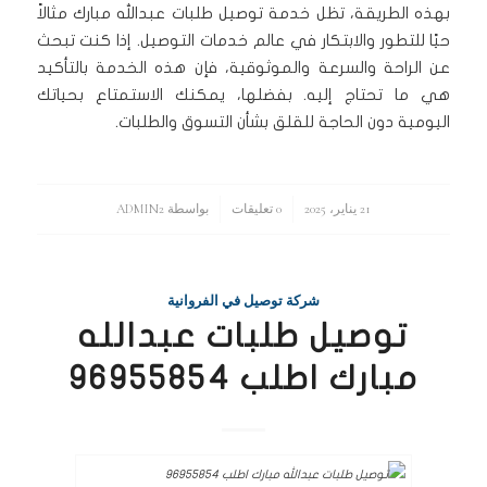
بهذه الطريقة، تظل خدمة توصيل طلبات عبدالله مبارك مثالاً
حيًا للتطور والابتكار في عالم خدمات التوصيل. إذا كنت تبحث
عن الراحة والسرعة والموثوقية، فإن هذه الخدمة بالتأكيد
هي ما تحتاج إليه. بفضلها، يمكنك الاستمتاع بحياتك
اليومية دون الحاجة للقلق بشأن التسوق والطلبات.
21 يناير، 2025
/
/
0 تعليقات
بواسطة
ADMIN2
شركة توصيل في الفروانية
توصيل طلبات عبدالله
مبارك اطلب 96955854