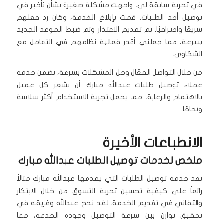
في تجربة سابقة لي، واجهت مشكلة صغيرة بشأن تأخير في
توصيل أحد الطلبات. قمت بإبلاغ الخدمة، وكان رد فعلهم
سريعًا واحترافيًا. تم تقديم الاعتذار وتم ضبط الموعد الجديد
بسرعة، مما جعلني أقدر فعالية نظامهم في التعامل مع
الشكاوى.
من خلال التواصل الفعّال وحل المشكلات بسرعة، تضمن خدمة
عملاء توصيل طلبات عبدالله مبارك أن يشعر كل عميل
بالاهتمام والرعاية، مما يجعل تجربة الاستخدام أكثر سلاسة
ونجاحًا.
الانطباعات الأخيرة
ملخص لخدمات توصيل الطلبات عبدالله مبارك
تعد خدمة توصيل الطلبات التي يقدمها عبدالله مبارك مثالاً
رائعاً على كيفية تحسين تجربة التسوق من خلال الابتكار
والتفاني في تقديم الخدمة. لقد نجح عبدالله وفريقه في
تحقيق توازن بين سرعة التوصيل وجودة الخدمة، مما