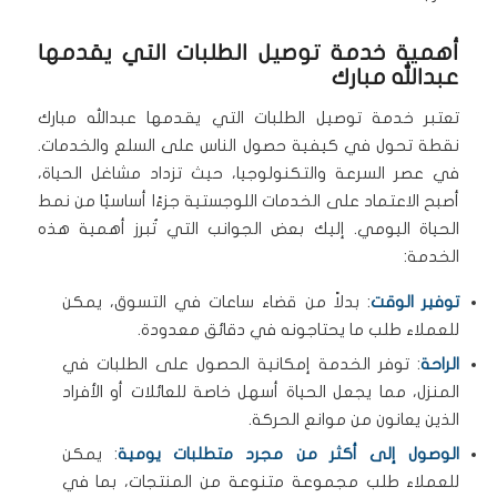
أهمية خدمة توصيل الطلبات التي يقدمها
عبدالله مبارك
تعتبر خدمة توصيل الطلبات التي يقدمها عبدالله مبارك
نقطة تحول في كيفية حصول الناس على السلع والخدمات.
في عصر السرعة والتكنولوجيا، حيث تزداد مشاغل الحياة،
أصبح الاعتماد على الخدمات اللوجستية جزءًا أساسيًا من نمط
الحياة اليومي. إليك بعض الجوانب التي تُبرز أهمية هذه
الخدمة:
توفير الوقت
: بدلاً من قضاء ساعات في التسوق، يمكن
للعملاء طلب ما يحتاجونه في دقائق معدودة.
الراحة
: توفر الخدمة إمكانية الحصول على الطلبات في
المنزل، مما يجعل الحياة أسهل خاصة للعائلات أو الأفراد
الذين يعانون من موانع الحركة.
الوصول إلى أكثر من مجرد متطلبات يومية
: يمكن
للعملاء طلب مجموعة متنوعة من المنتجات، بما في