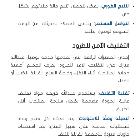
التتبع الفوري
: يمكن للعملاء تتبع حالة طلباتهم بشكل
حي.
التواصل المستمر
: يتلقى العملاء تحديثات عن الوقت
المتوقع لوصول الطلب.
التغليف الآمن للطرود
إحدى المميزات الرائعة التي تقدمها خدمة توصيل عبدالله
مبارك هي التغليف الآمن للطرود. يعرف الجميع أهمية
حماية المنتجات أثناء النقل، وخاصةً السلع القابلة للكسر أو
الغذاء.
تقنية التغليف
: يستخدم عبدالله فريقه مواد تغليف
عالية الجودة مصممة لضمان سلامة المنتجات أثناء
الطريق.
التعبئة وفقًا للاحتياجات
: يتم تعبئة كل منتج وفقًا
لمتطلباته الخاصة؛ على سبيل المثال، يتم استخدام
حاويات مبردة للأطعمة القابلة للتلف.