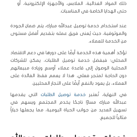
ذلك المواد الغذائية، الملابس، والأجهزة الإلكترونية، أو
حتى الهدايا الخاصة في المناسبات.
عند استخدام خدمة توصيل عبدالله مبارك، يتم ضمان الجودة
والموثوقية، حيث يُعنى فريق عمله بتقديم أفضل مستوى
من الخدمة للعملاء.
تؤكد أهمية هذه الخدمة أيضًا على دورها في دعم الاقتصاد
المحلي؛ فبفضل خدمة توصيل الطلبات، يمكن للشركات
المحلية الوصول إلى قاعدة عملاء أوسع وزيادة مبيعاتهم
دون الحاجة لمتجر فعلي. هذا لا يعمم فقط الفائدة على
العملاء، بل يعود بالنفع أيضًا على التجار المحليين.
في النهاية، تُعتبر
خدمة توصيل الطلبات
التي يقدمها
عبدالله مبارك مسارًا ناجحًا يخدم المجتمع ويسهم في
تسهيل العديد من جوانب الحياة اليومية، مما يجعلها خياراً
مثالياً للجميع.