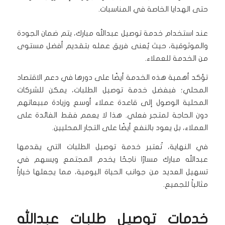
حتى الهدايا الخاصة في المناسبات.
عند استخدام خدمة توصيل عبدالله مبارك، يتم ضمان الجودة
والموثوقية، حيث يُعنى فريق عمله بتقديم أفضل مستوى
من الخدمة للعملاء.
تؤكد أهمية هذه الخدمة أيضًا على دورها في دعم الاقتصاد
المحلي؛ فبفضل خدمة توصيل الطلبات، يمكن للشركات
المحلية الوصول إلى قاعدة عملاء أوسع وزيادة مبيعاتهم
دون الحاجة لمتجر فعلي. هذا لا يعمم فقط الفائدة على
العملاء، بل يعود بالنفع أيضًا على التجار المحليين.
في النهاية، تُعتبر خدمة توصيل الطلبات التي يقدمها
عبدالله مبارك مسارًا ناجحًا يخدم المجتمع ويسهم في
تسهيل العديد من جوانب الحياة اليومية، مما يجعلها خياراً
مثالياً للجميع.
خدمات توصيل طلبات عبدالله