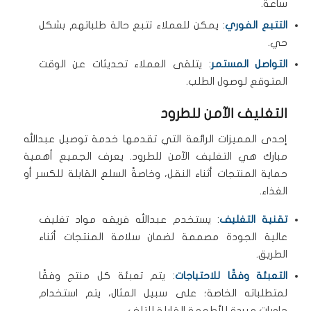
ساعة.
التتبع الفوري
: يمكن للعملاء تتبع حالة طلباتهم بشكل
حي.
التواصل المستمر
: يتلقى العملاء تحديثات عن الوقت
المتوقع لوصول الطلب.
التغليف الآمن للطرود
إحدى المميزات الرائعة التي تقدمها خدمة توصيل عبدالله
مبارك هي التغليف الآمن للطرود. يعرف الجميع أهمية
حماية المنتجات أثناء النقل، وخاصةً السلع القابلة للكسر أو
الغذاء.
تقنية التغليف
: يستخدم عبدالله فريقه مواد تغليف
عالية الجودة مصممة لضمان سلامة المنتجات أثناء
الطريق.
التعبئة وفقًا للاحتياجات
: يتم تعبئة كل منتج وفقًا
لمتطلباته الخاصة؛ على سبيل المثال، يتم استخدام
حاويات مبردة للأطعمة القابلة للتلف.