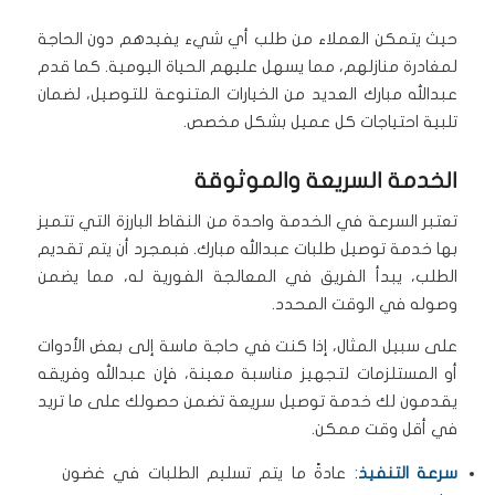
حيث يتمكن العملاء من طلب أي شيء يفيدهم دون الحاجة
لمغادرة منازلهم، مما يسهل عليهم الحياة اليومية. كما قدم
عبدالله مبارك العديد من الخيارات المتنوعة للتوصيل، لضمان
تلبية احتياجات كل عميل بشكل مخصص.
الخدمة السريعة والموثوقة
تعتبر السرعة في الخدمة واحدة من النقاط البارزة التي تتميز
بها خدمة توصيل طلبات عبدالله مبارك. فبمجرد أن يتم تقديم
الطلب، يبدأ الفريق في المعالجة الفورية له، مما يضمن
وصوله في الوقت المحدد.
على سبيل المثال، إذا كنت في حاجة ماسة إلى بعض الأدوات
أو المستلزمات لتجهيز مناسبة معينة، فإن عبدالله وفريقه
يقدمون لك خدمة توصيل سريعة تضمن حصولك على ما تريد
في أقل وقت ممكن.
سرعة التنفيذ
: عادةً ما يتم تسليم الطلبات في غضون