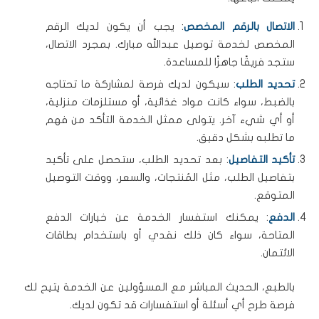
الاتصال بالرقم المخصص
: يجب أن يكون لديك الرقم
المخصص لخدمة توصيل عبدالله مبارك. بمجرد الاتصال،
ستجد فريقًا جاهزًا للمساعدة.
تحديد الطلب
: سيكون لديك فرصة لمشاركة ما تحتاجه
بالضبط، سواء كانت مواد غذائية، أو مستلزمات منزلية،
أو أي شيء آخر. يتولى ممثل الخدمة التأكد من فهم
ما تطلبه بشكل دقيق.
تأكيد التفاصيل
: بعد تحديد الطلب، ستحصل على تأكيد
بتفاصيل الطلب، مثل المُنتجات، والسعر، ووقت التوصيل
المتوقع.
الدفع
: يمكنك استفسار الخدمة عن خيارات الدفع
المتاحة، سواء كان ذلك نقدي أو باستخدام بطاقات
الائتمان.
بالطبع، الحديث المباشر مع المسؤولين عن الخدمة يتيح لك
فرصة طرح أي أسئلة أو استفسارات قد تكون لديك.